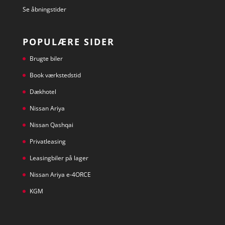
Se åbningstider
POPULÆRE SIDER
Brugte biler
Book værkstedstid
Dækhotel
Nissan Ariya
Nissan Qashqai
Privatleasing
Leasingbiler på lager
Nissan Ariya e-4ORCE
KGM