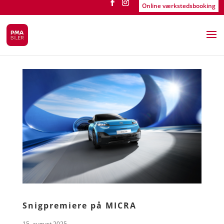
Online værkstedsbooking
Snigpremiere på MICRA
15. august 2025