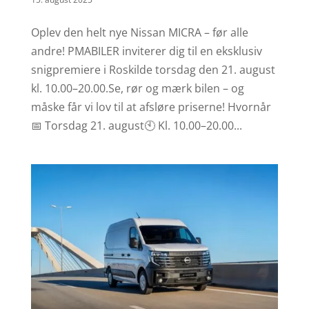
Oplev den helt nye Nissan MICRA – før alle
andre! PMABILER inviterer dig til en eksklusiv
snigpremiere i Roskilde torsdag den 21. august
kl. 10.00–20.00.Se, rør og mærk bilen – og
måske får vi lov til at afsløre priserne! Hvornår
📅 Torsdag 21. august🕙 Kl. 10.00–20.00...