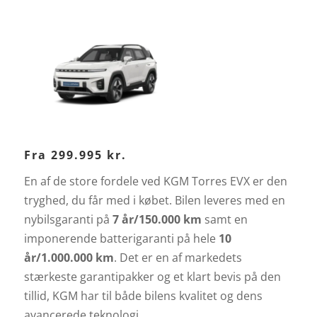
Fra 299.995 kr.
En af de store fordele ved KGM Torres EVX er den
tryghed, du får med i købet. Bilen leveres med en
nybilsgaranti på
7 år/150.000 km
samt en
imponerende batterigaranti på hele
10
år/1.000.000 km
. Det er en af markedets
stærkeste garantipakker og et klart bevis på den
tillid, KGM har til både bilens kvalitet og dens
avancerede teknologi