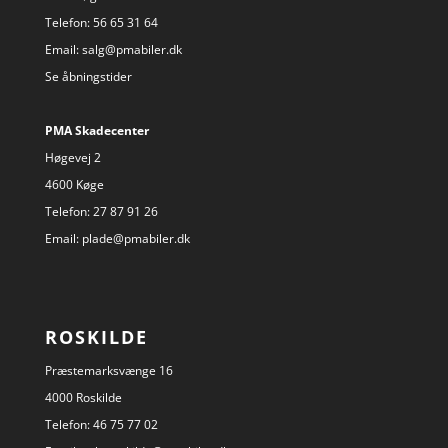
Telefon:
56 65 31 64
Email:
salg@pmabiler.dk
Se åbningstider
PMA Skadecenter
Høgevej 2
4600 Køge
Telefon:
27 87 91 26
Email:
plade@pmabiler.dk
ROSKILDE
Præstemarksvænge 16
4000 Roskilde
Telefon:
46 75 77 02