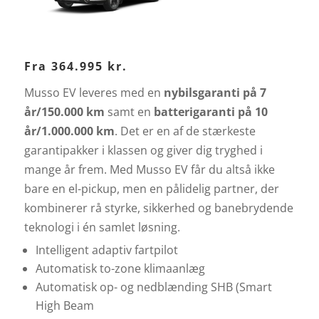
Fra 364.995 kr.
Musso EV leveres med en
nybilsgaranti på 7
år/150.000 km
samt en
batterigaranti på 10
år/1.000.000 km
. Det er en af de stærkeste
garantipakker i klassen og giver dig tryghed i
mange år frem. Med Musso EV får du altså ikke
bare en el-pickup, men en pålidelig partner, der
kombinerer rå styrke, sikkerhed og banebrydende
teknologi i én samlet løsning.
Intelligent adaptiv fartpilot
Automatisk to-zone klimaanlæg
Automatisk op- og nedblænding SHB (Smart
High Beam