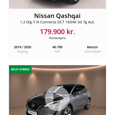
Nissan Qashqai
1,3 Dig-T N-Connecta DCT 160HK 5d 7g Aut.
179.900 kr.
Kontantpris
2019 / 2020
40.700
Benzin
Årgang
KM
Drivmiddel
MILD HYBRID