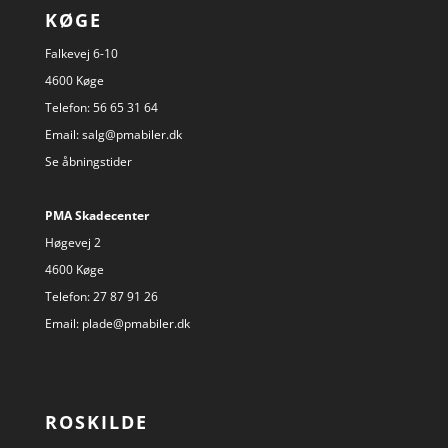
KØGE
Falkevej 6-10
4600 Køge
Telefon:
56 65 31 64
Email:
salg@pmabiler.dk
Se åbningstider
PMA Skadecenter
Høgevej 2
4600 Køge
Telefon:
27 87 91 26
Email:
plade@pmabiler.dk
ROSKILDE