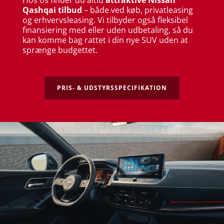
Hos os finder du altid
attraktive Nissan
Qashqai tilbud
– både ved køb, privatleasing
og erhvervsleasing. Vi tilbyder også fleksibel
finansiering med eller uden udbetaling, så du
kan komme bag rattet i din nye SUV uden at
sprænge budgettet.
PRIS- & UDSTYRSSPECIFIKATION