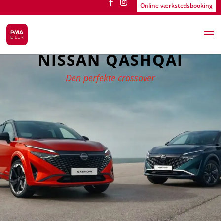
Online værkstedsbooking
NISSAN QASHQAI
Den perfekte crossover