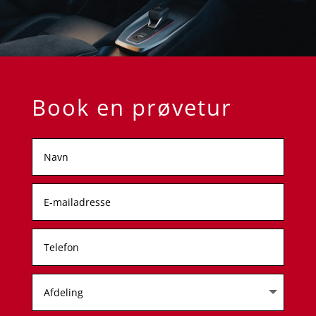
Book en prøvetur