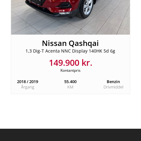
Nissan Qashqai
1,3 Dig-T Acenta NNC Display 140HK 5d 6g
149.900 kr.
Kontantpris
2018 / 2019
55.400
Benzin
Årgang
KM
Drivmiddel