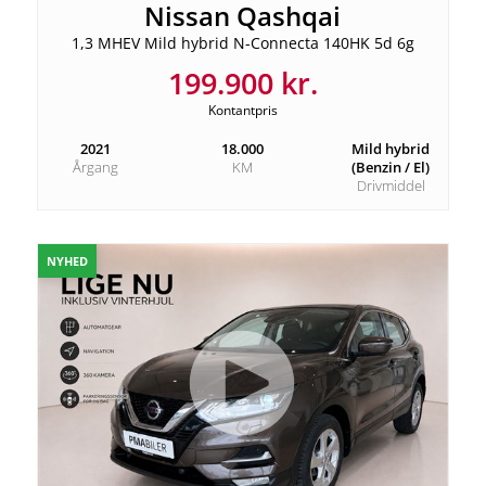
Nissan Qashqai
1,3 MHEV Mild hybrid N-Connecta 140HK 5d 6g
199.900 kr.
Kontantpris
2021
18.000
Mild hybrid
Årgang
KM
(Benzin / El)
Drivmiddel
NYHED