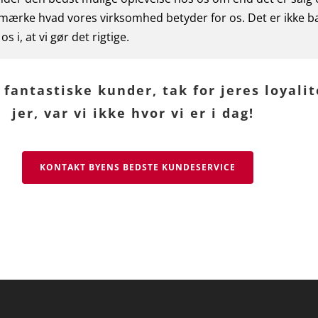
ærke hvad vores virksomhed betyder for os. Det er ikke bar
 i, at vi gør det rigtige.
s fantastiske kunder, tak for jeres loyali
jer, var vi ikke hvor vi er i dag!
KONTAKT BYENS BEDSTE KUNDESERVICE