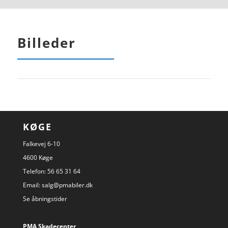
Billeder
KØGE
Falkevej 6-10
4600 Køge
Telefon:
56 65 31 64
Email:
salg@pmabiler.dk
Se åbningstider
PMA Skadecenter