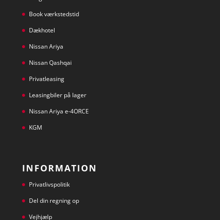
Book værkstedstid
Dækhotel
Nissan Ariya
Nissan Qashqai
Privatleasing
Leasingbiler på lager
Nissan Ariya e-4ORCE
KGM
INFORMATION
Privatlivspolitik
Del din regning op
Vejhjælp