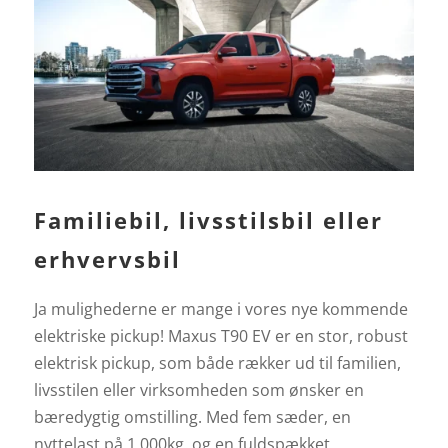
Familiebil, livsstilsbil eller
erhvervsbil
Ja mulighederne er mange i vores nye kommende
elektriske pickup! Maxus T90 EV er en stor, robust
elektrisk pickup, som både rækker ud til familien,
livsstilen eller virksomheden som ønsker en
bæredygtig omstilling. Med fem sæder, en
nyttelast på 1.000kg. og en fuldspækket