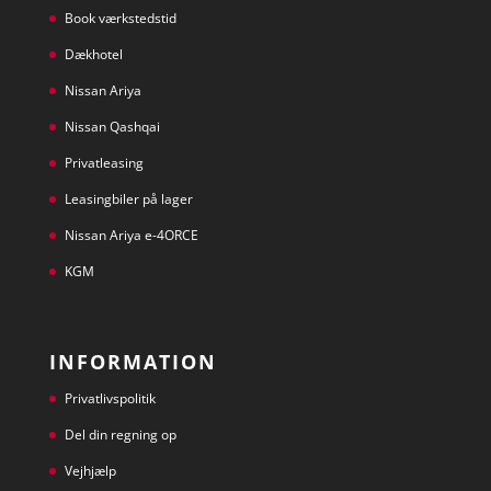
Book værkstedstid
Dækhotel
Nissan Ariya
Nissan Qashqai
Privatleasing
Leasingbiler på lager
Nissan Ariya e-4ORCE
KGM
INFORMATION
Privatlivspolitik
Del din regning op
Vejhjælp