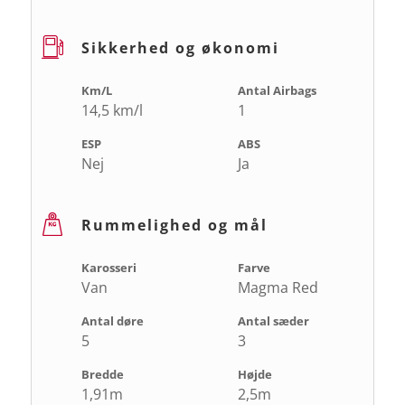
Sikkerhed og økonomi
Km/L
Antal Airbags
14,5 km/l
1
ESP
ABS
Nej
Ja
Rummelighed og mål
Karosseri
Farve
Van
Magma Red
Antal døre
Antal sæder
5
3
Bredde
Højde
1,91m
2,5m