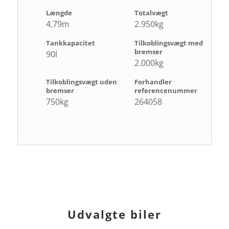
Længde
Totalvægt
4,79m
2.950kg
Tankkapacitet
Tilkoblingsvægt med
bremser
90l
2.000kg
Tilkoblingsvægt uden
Forhandler
bremser
referencenummer
750kg
264058
Udvalgte biler