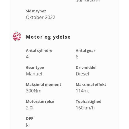
30/10/2014
Sidst synet
Oktober 2022
Motor og ydelse
Antal cylindre
Antal gear
4
6
Gear type
Drivmiddel
Manuel
Diesel
Maksimal moment
Maksimal effekt
300Nm
114hk
Motorstørrelse
Tophastighed
2,0l
160km/h
DPF
Ja