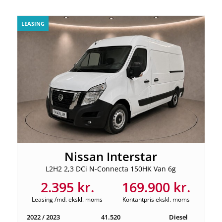
LEASING
Nissan Interstar
L2H2 2,3 DCi N-Connecta 150HK Van 6g
2.395 kr.
169.900 kr.
Leasing /md. ekskl. moms
Kontantpris ekskl. moms
2022 / 2023
41.520
Diesel