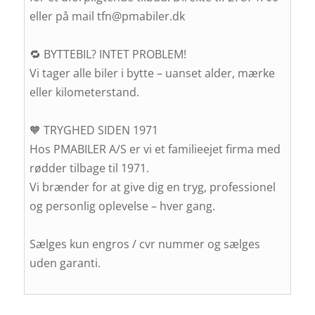
eller på mail tfn@pmabiler.dk
🔁 BYTTEBIL? INTET PROBLEM!
Vi tager alle biler i bytte – uanset alder, mærke
eller kilometerstand.
🧡 TRYGHED SIDEN 1971
Hos PMABILER A/S er vi et familieejet firma med
rødder tilbage til 1971.
Vi brænder for at give dig en tryg, professionel
og personlig oplevelse – hver gang.
Sælges kun engros / cvr nummer og sælges
uden garanti.